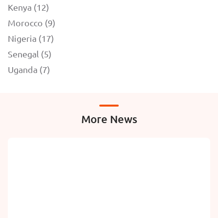
Kenya (12)
Morocco (9)
Nigeria (17)
Senegal (5)
Uganda (7)
More News