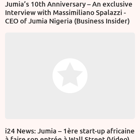
Jumia’s 10th Anniversary – An exclusive
Interview with Massimiliano Spalazzi -
CEO of Jumia Nigeria (Business Insider)
i24 News: Jumia – 1ère start-up africaine
à faire son entrée à Wall Street (Video)