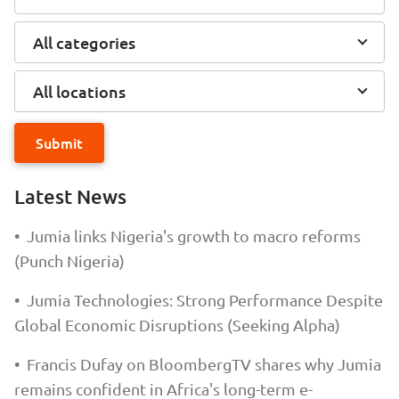
All categories
All locations
Submit
Latest News
•
Jumia links Nigeria's growth to macro reforms
(Punch Nigeria)
•
Jumia Technologies: Strong Performance Despite
Global Economic Disruptions (Seeking Alpha)
•
Francis Dufay on BloombergTV shares why Jumia
remains confident in Africa's long-term e-