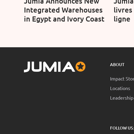
Jumia Announces New
Jumia 
Integrated Warehouses
livres
in Egypt and Ivory Coast
ligne
ABOUT
Impact Sto
Locations
Leadership
FOLLOW US