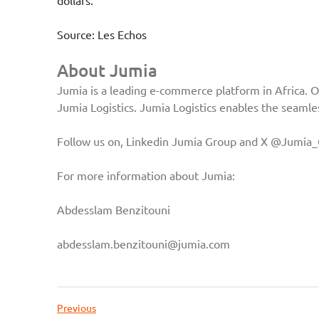
dollars.
Source:
Les Echos
About Jumia
Jumia is a leading e-commerce platform in Africa. O
Jumia Logistics. Jumia Logistics enables the seamles
Follow us on, Linkedin
Jumia Group
and X
@Jumia_
For more information about Jumia:
Abdesslam Benzitouni
abdesslam.benzitouni@jumia.com
Previous