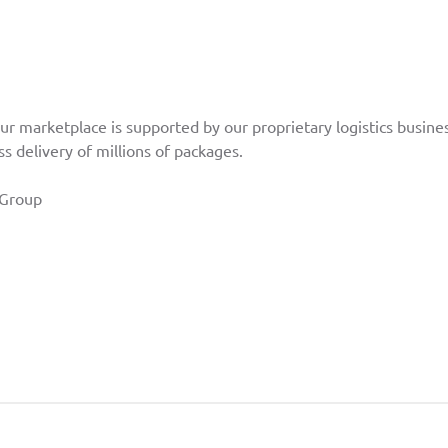
ur marketplace is supported by our proprietary logistics busines
s delivery of millions of packages.
Group