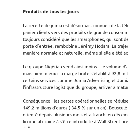
Produits de tous les jours
La recette de jumia est désormais connue : de la té
panier clients vers des produits de grande consomm
toujours considéré que les smartphones, qui sont d
porte d’entrée, rembobine Jérémy Hodara. La trajecto
manière normale et naturelle, même si elle a été a
Le groupe Nigérian vend ainsi moins – le volume d’af
mais bien mieux : la marge brute s’établit à 92,8 mi
certains services comme Jumia Advertising et Jumia L
l’infrastructure logistique du groupe, arriver à matur
Conséquence : les pertes opérationnelles se réduis
149,2 millions d’euros (-34,5 % sur un an). Bousculé
orienté depuis plusieurs mois et a franchi en décemb
licorne africaine à s’être introduite à Wall Street 