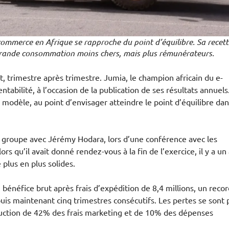
commerce en Afrique se rapproche du point d’équilibre. Sa recett
grande consommation moins chers, mais plus rémunérateurs.
t, trimestre après trimestre. Jumia, le champion africain du e-
abilité, à l’occasion de la publication de ses résultats annuels
odèle, au point d’envisager atteindre le point d’équilibre dan
e groupe avec Jérémy Hodara, lors d’une conférence avec les
rs qu’il avait donné rendez-vous à la fin de l’exercice, il y a un 
plus en plus solides.
énéfice brut après frais d’expédition de 8,4 millions, un recor
puis maintenant cinq trimestres consécutifs. Les pertes se sont 
duction de 42% des frais marketing et de 10% des dépenses